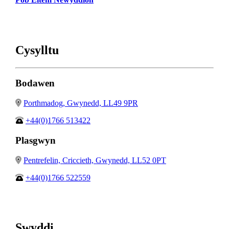
Cysylltu
Bodawen
Porthmadog, Gwynedd, LL49 9PR
+44(0)1766 513422
Plasgwyn
Pentrefelin, Criccieth, Gwynedd, LL52 0PT
+44(0)1766 522559
Swyddi